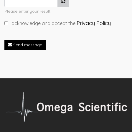
Please enter your result.
Privacy Policy
I acknowledge and accept the
Send message