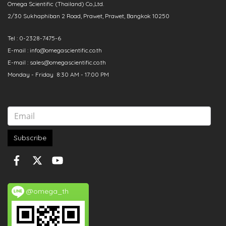
Omega Scientific (Thailand) Co.,Ltd.
2/30 Sukhaphiban 2 Road, Prawet, Prawet, Bangkok 10250
Tel : 0-2328-7475-6
E-mail : info@omegascientific.co.th
E-mail : sales@omegascientific.co.th
Monday - Friday 8:30 AM - 17:00 PM
Subscribe
@omega_th