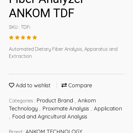
ANKOM TDF
SKU : TDFi
Automated Dietary Fiber Analysis, Apparatus and
Extraction
Add to wishlist
Compare
Product Brand
Ankom
Categories :
,
Technology
Proximate Analysis
Application
,
,
Food and Agricultural Analysis
,
ANKOM TECHNOLOGY
Brand :