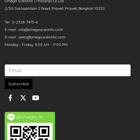
Omega Scientific (Thailand) Co.,Ltd.
2/30 Sukhaphiban 2 Road, Prawet, Prawet, Bangkok 10250
Tel : 0-2328-7475-6
E-mail : info@omegascientific.co.th
E-mail : sales@omegascientific.co.th
Monday - Friday 8:30 AM - 17:00 PM
Subscribe
@omega_th