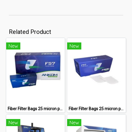
Related Product
New
New
Fiber Filter Bags 25 micron porosity- 1000 Count.
Fiber Filter Bags 25 micron porosity- 200 Count.
New
New