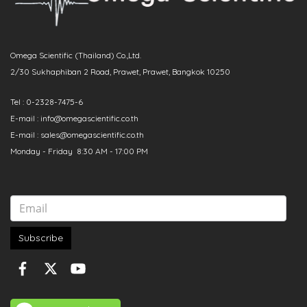
Omega Scientific (Thailand) Co.,Ltd.
2/30 Sukhaphiban 2 Road, Prawet, Prawet, Bangkok 10250
Tel : 0-2328-7475-6
E-mail : info@omegascientific.co.th
E-mail : sales@omegascientific.co.th
Monday - Friday 8:30 AM - 17:00 PM
Subscribe